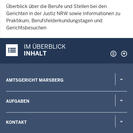
Überblick über die Berufe und Stellen bei den
Gerichten in der Justiz NRW sowie Informationen zu
Praktikum, Berufsfelderkundungstagen und
Gerichtsbesuchen
IM ÜBERBLICK
Justiz-Portal im Überblick:
INHALT
AMTSGERICHT MARSBERG
AUFGABEN
KONTAKT