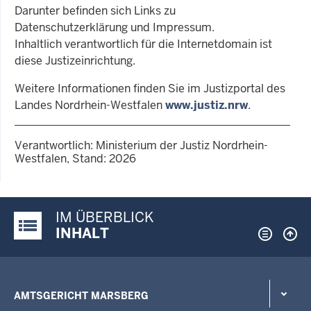
Darunter befinden sich Links zu
Datenschutzerklärung und Impressum.
Inhaltlich verantwortlich für die Internetdomain ist
diese Justizeinrichtung.
Weitere Informationen finden Sie im Justizportal des
Landes Nordrhein-Westfalen
www.justiz.nrw
.
Verantwortlich: Ministerium der Justiz Nordrhein-
Westfalen, Stand: 2026
IM ÜBERBLICK
Justiz-Portal im Überblick:
INHALT
AMTSGERICHT MARSBERG