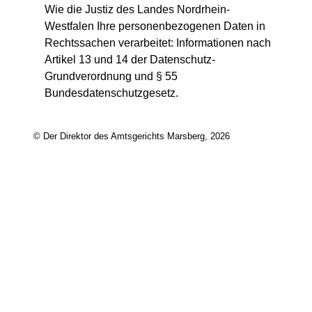
Wie die Justiz des Landes Nordrhein-
Westfalen Ihre personenbezogenen Daten in
Rechtssachen verarbeitet: Informationen nach
Artikel 13 und 14 der Datenschutz-
Grundverordnung und § 55
Bundesdatenschutzgesetz.
© Der Direktor des Amtsgerichts Marsberg, 2026