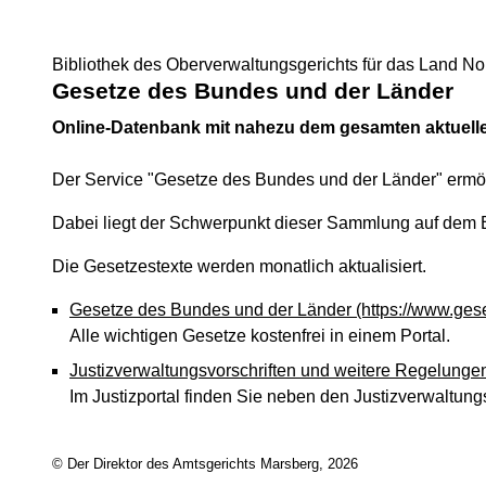
Bibliothek des Oberverwaltungsgerichts für das Land No
Gesetze des Bundes und der Länder
Online-Datenbank mit nahezu dem gesamten aktuell
Der Service "Gesetze des Bundes und der Länder" ermö
Dabei liegt der Schwerpunkt dieser Sammlung auf dem 
Die Gesetzestexte werden monatlich aktualisiert.
Gesetze des Bundes und der Länder
(https://www.gese
Alle wichtigen Gesetze kostenfrei in einem Portal.
Justizverwaltungsvorschriften und weitere Regelunge
Im Justizportal finden Sie neben den Justizverwaltung
© Der Direktor des Amtsgerichts Marsberg, 2026