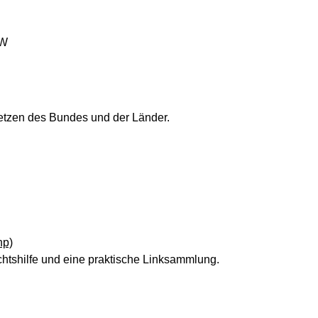
RW
etzen des Bundes und der Länder.
hp)
echtshilfe und eine praktische Linksammlung.