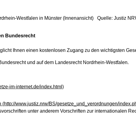
rdrhein-Westfalen in Münster (Innenansicht) Quelle: Justiz N
en Bundesrecht
glicht Ihnen einen kostenlosen Zugang zu den wichtigsten Ges
Bundesrecht und auf dem Landesrecht Nordrhein-Westfalen.
tze-im-internet.de/index.html)
n
(http://www.justiz.nrw/BS/gesetze_und_verordnungen/index.p
svorschriften unter anderem Vorschriften zur internationalen R