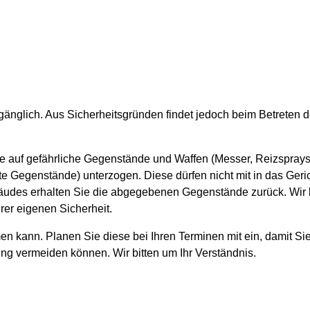
 zugänglich. Aus Sicherheitsgründen findet jedoch beim Betrete
e auf gefährliche Gegenstände und Waffen (Messer, Reizsprays
te Gegenstände) unterzogen. Diese dürfen nicht mit in das G
udes erhalten Sie die abgegebenen Gegenstände zurück. Wir bi
er eigenen Sicherheit.
n kann. Planen Sie diese bei Ihren Terminen mit ein, damit Sie
ng vermeiden können. Wir bitten um Ihr Verständnis.