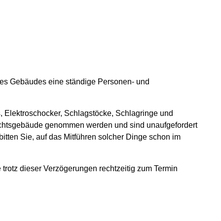
n des Gebäudes eine ständige Personen- und
, Elektroschocker, Schlagstöcke, Schlagringe und
erichtsgebäude genommen werden und sind unaufgefordert
tten Sie, auf das Mitführen solcher Dinge schon im
 trotz dieser Verzögerungen rechtzeitig zum Termin