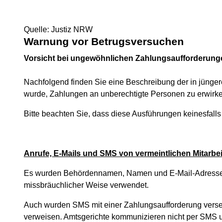
Quelle: Justiz NRW
Warnung vor Betrugsversuchen
Vorsicht bei ungewöhnlichen Zahlungsaufforderung
Nachfolgend finden Sie eine Beschreibung der in jüng
wurde, Zahlungen an unberechtigte Personen zu erwirk
Bitte beachten Sie, dass diese Ausführungen keinesfalls
Anrufe, E-Mails und SMS von vermeintlichen Mitarbei
Es wurden Behördennamen, Namen und E-Mail-Adressen v
missbräuchlicher Weise verwendet.
Auch wurden SMS mit einer Zahlungsaufforderung versen
verweisen. Amtsgerichte kommunizieren nicht per SMS un