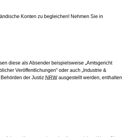
ländische Konten zu begleichen! Nehmen Sie in
sen diese als Absender beispielsweise „Amtsgericht
blicher Veröffentlichungen“ oder auch „Industrie &
n Behörden der Justiz
NRW
ausgestellt werden, enthalten