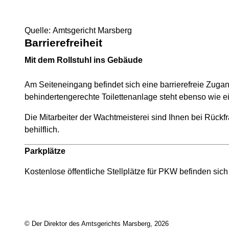
Quelle: Amtsgericht Marsberg
Barrierefreiheit
Mit dem Rollstuhl ins Gebäude
Am Seiteneingang befindet sich eine barrierefreie Zug
behindertengerechte Toilettenanlage steht ebenso wie 
Die Mitarbeiter der Wachtmeisterei sind Ihnen bei Rück
behilflich.
Parkplätze
Kostenlose öffentliche Stellplätze für PKW befinden sic
© Der Direktor des Amtsgerichts Marsberg, 2026