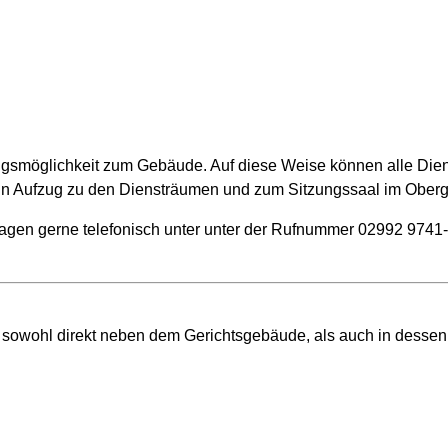
angsmöglichkeit zum Gebäude. Auf diese Weise können alle Die
ein Aufzug zu den Diensträumen und zum Sitzungssaal im Ober
fragen gerne telefonisch unter unter der Rufnummer 02992 9741-
h sowohl direkt neben dem Gerichtsgebäude, als auch in dessen