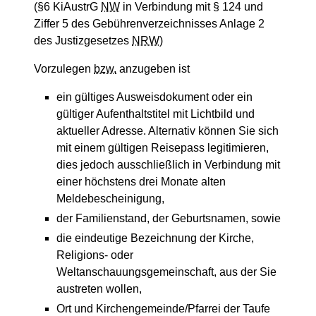
(§6 KiAustrG
NW
in Verbindung mit § 124 und
Ziffer 5 des Gebührenverzeichnisses Anlage 2
des Justizgesetzes
NRW
)
Vorzulegen
bzw.
anzugeben ist
ein gültiges Ausweisdokument oder ein
gültiger Aufenthaltstitel mit Lichtbild und
aktueller Adresse. Alternativ können Sie sich
mit einem gültigen Reisepass legitimieren,
dies jedoch ausschließlich in Verbindung mit
einer höchstens drei Monate alten
Meldebescheinigung,
der Familienstand, der Geburtsnamen, sowie
die eindeutige Bezeichnung der Kirche,
Religions- oder
Weltanschauungsgemeinschaft, aus der Sie
austreten wollen,
Ort und Kirchengemeinde/Pfarrei der Taufe