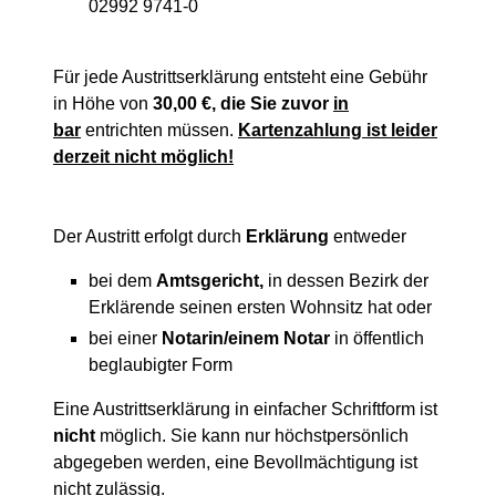
02992 9741-0
Für jede Austrittserklärung entsteht eine Gebühr
in Höhe von
30,00 €, die Sie zuvor
in
bar
entrichten müssen.
Kartenzahlung ist leider
derzeit nicht möglich!
Der Austritt erfolgt durch
Erklärung
entweder
bei dem
Amtsgericht,
in dessen Bezirk der
Erklärende seinen ersten Wohnsitz hat oder
bei einer
Notarin/einem Notar
in öffentlich
beglaubigter Form
Eine Austrittserklärung in einfacher Schriftform ist
nicht
möglich. Sie kann nur höchstpersönlich
abgegeben werden, eine Bevollmächtigung ist
nicht zulässig.